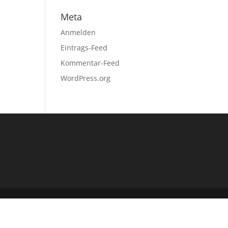
Meta
Anmelden
Eintrags-Feed
Kommentar-Feed
WordPress.org